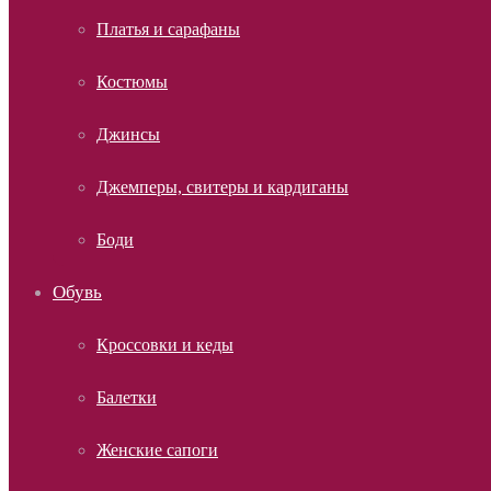
Платья и сарафаны
Костюмы
Джинсы
Джемперы, свитеры и кардиганы
Боди
Обувь
Кроссовки и кеды
Балетки
Женские сапоги