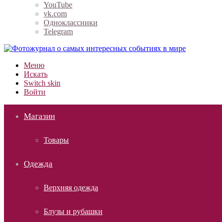
YouTube
vk.com
Одноклассники
Telegram
Меню
Искать
Switch skin
Войти
Магазин
Товары
Одежда
Верхняя одежда
Блузы и рубашки