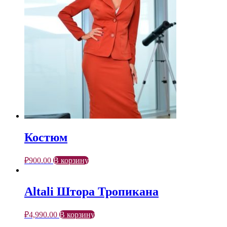
Костюм
₽
900.00
В корзину
Altali Штора Тропикана
₽
4,990.00
В корзину