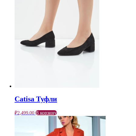
Catisa Туфли
₽
2,499.00
В корзину