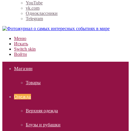
YouTube
vk.com
Одноклассники
Telegram
Меню
Искать
Switch skin
Войти
Магазин
Товары
Одежда
Верхняя одежда
Блузы и рубашки