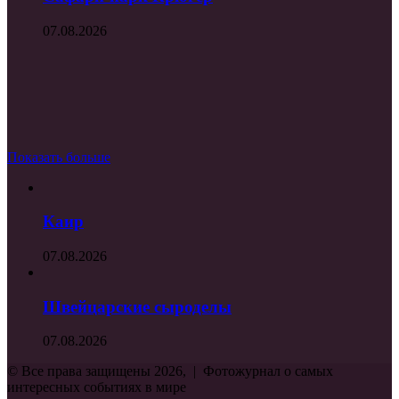
07.08.2026
Показать больше
Каир
07.08.2026
Швейцарские сыроделы
07.08.2026
© Все права защищены 2026, | Фотожурнал о самых
интересных событиях в мире