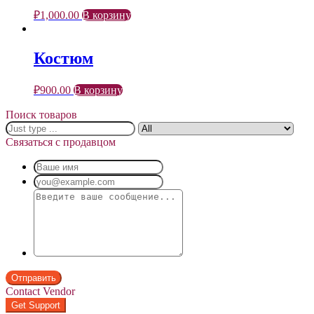
₽
1,000.00
В корзину
Костюм
₽
900.00
В корзину
Поиск товаров
Связаться с продавцом
Contact Vendor
Get Support