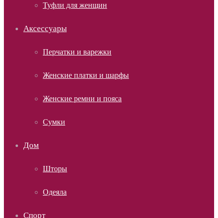
Туфли для женщин
Аксессуары
Перчатки и варежки
Женские платки и шарфы
Женские ремни и пояса
Сумки
Дом
Шторы
Одеяла
Спорт