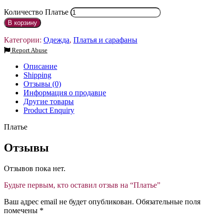
Количество Платье
В корзину
Категории:
Одежда
,
Платья и сарафаны
Report Abuse
Описание
Shipping
Отзывы (0)
Информация о продавце
Другие товары
Product Enquiry
Платье
Отзывы
Отзывов пока нет.
Будьте первым, кто оставил отзыв на “Платье”
Ваш адрес email не будет опубликован.
Обязательные поля
помечены
*