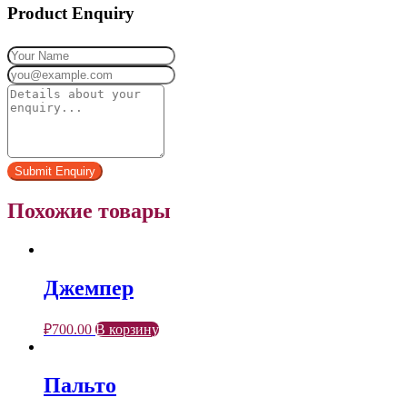
Product Enquiry
Похожие товары
Джемпер
₽
700.00
В корзину
Пальто