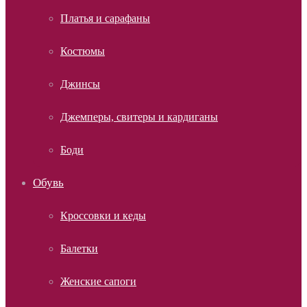
Платья и сарафаны
Костюмы
Джинсы
Джемперы, свитеры и кардиганы
Боди
Обувь
Кроссовки и кеды
Балетки
Женские сапоги