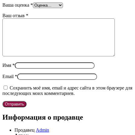
Ваша оценка
*
Ваш отзыв
*
Имя
*
Email
*
Сохранить моё имя, email и адрес сайта в этом браузере для
последующих моих комментариев.
Информация о продавце
Продавец
Admin